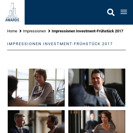
Gehe
zu
Nav
Inhalt
Home
Impressionen
Impressionen Investment-Frühstück 2017
IMPRESSIONEN INVESTMENT-FRÜHSTÜCK 2017