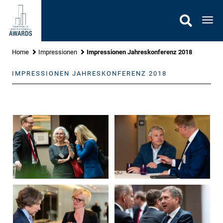
Gehe
zu
Nav
Inhalt
Home
Impressionen
Impressionen Jahreskonferenz 2018
IMPRESSIONEN JAHRESKONFERENZ 2018