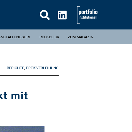
Suche...
ANSTALTUNGSORT
RÜCKBLICK
ZUM MAGAZIN
BERICHTE
,
PREISVERLEIHUNG
t mit