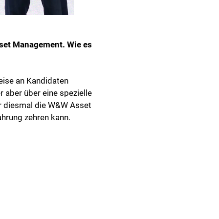
Asset Management. Wie es
weise an Kandidaten
 aber über eine spezielle
er diesmal die W&W Asset
ahrung zehren kann.