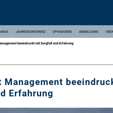
ARDS
JAHRESKONFERENZ
SPONSOREN
ANMELDUNG
VER
nagement beeindruckt mit Sorgfalt und Erfahrung
 Management beeindruck
nd Erfahrung