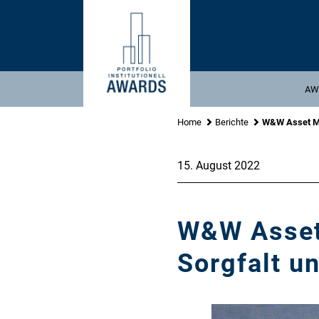
Gehe
zu
Inhalt
AW
Home
Berichte
W&W Asset Ma
15. August 2022
W&W Asset
Sorgfalt u