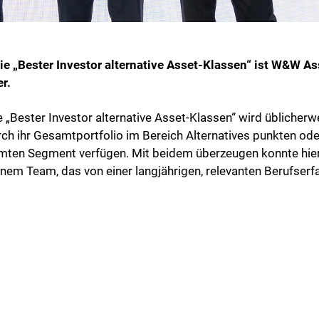
rie „Bester Investor alternative Asset-Klassen“ ist W&W 
r.
 „Bester Investor alternative Asset-Klassen“ wird üblicher
rch ihr Gesamtportfolio im Bereich Alternatives punkten oder
mmten Segment verfügen. Mit beidem überzeugen konnte hi
m Team, das von einer langjährigen, relevanten Berufserf