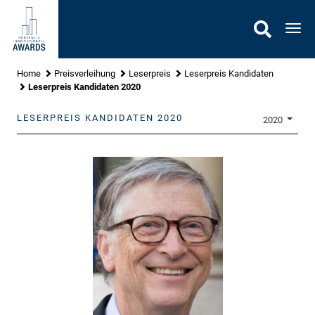
Gehe
zu
Nav
Inhalt
Home
Preisverleihung
Leserpreis
Leserpreis Kandidaten
Leserpreis Kandidaten 2020
LESERPREIS KANDIDATEN 2020
2020