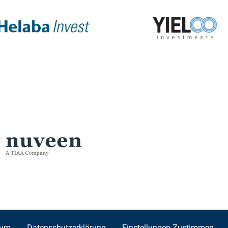
sum
Datenschutzerklärung
Einstellungen Zustimmen