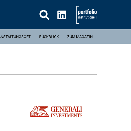
Suche...
ANSTALTUNGSORT
RÜCKBLICK
ZUM MAGAZIN